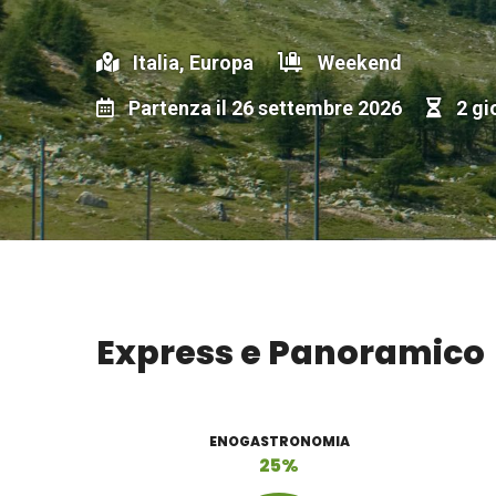
Italia, Europa
Weekend
Partenza il 26 settembre 2026
2 gi
Express e Panoramico
ENOGASTRONOMIA
25%