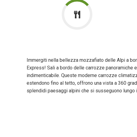
Immergiti nella bellezza mozzafiato delle Alpi a b
Express! Sali a bordo delle carrozze panoramiche e 
indimenticabile. Queste moderne carrozze climatizz
estendono fino al tetto, offrono una vista a 360 grad
splendidi paesaggi alpini che si susseguono lungo i