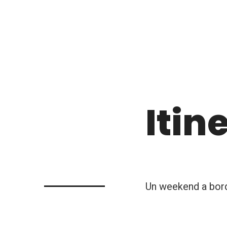
Itin
Un weekend a bord