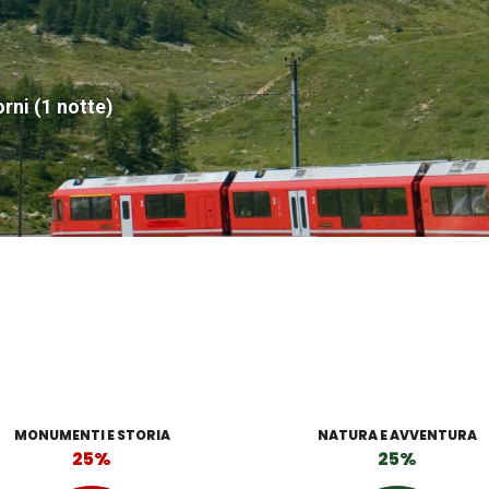
orni (1 notte)
MONUMENTI E STORIA
NATURA E AVVENTURA
25%
25%