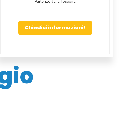
Partenze dalla Toscana
Chiedici informazioni!
gio