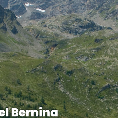
el Bernina