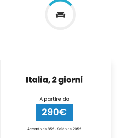
Italia, 2 giorni
A partire da
290€
Acconto da 85€ - Saldo da 205€